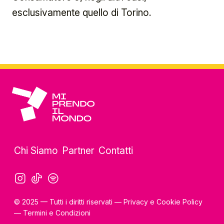
esclusivamente quello di Torino.
Chi Siamo
Partner
Contatti
© 2025 — Tutti i diritti riservati —
Privacy
e
Cookie Policy
—
Termini e Condizioni